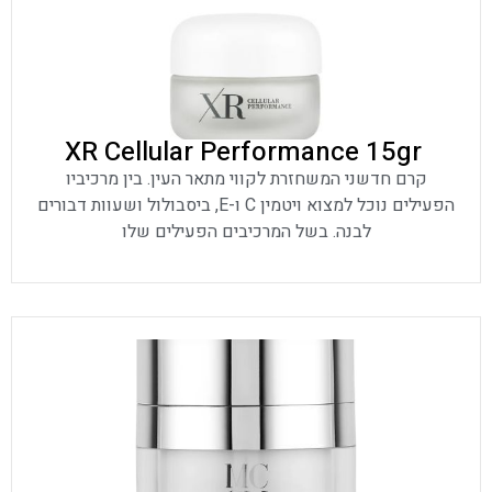
XR Cellular Performance 15gr
קרם חדשני המשחזרת לקווי מתאר העין. בין מרכיביו
הפעילים נוכל למצוא ויטמין C ו-E, ביסבולול ושעוות דבורים
לבנה. בשל המרכיבים הפעילים שלו