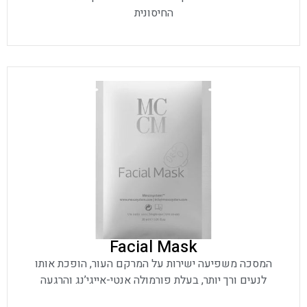
החיסונית
Facial Mask
המסכה משפיעה ישירות על המרקם העור, הופכת אותו
לנעים ורך יותר, בעלת פורמולה אנטי-אייגי’נג והרגעה