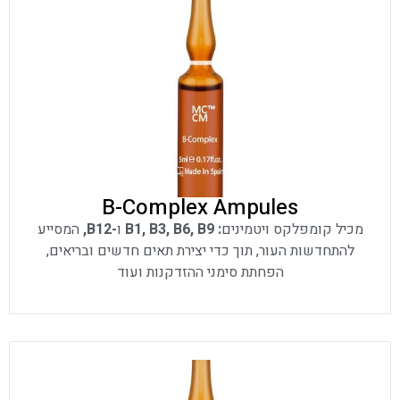
B-Complex Ampules
מכיל קומפלקס ויטמינים
: B1, B3, B6, B9
ו
-B12,
המסייע
להתחדשות העור, תוך כדי יצירת תאים חדשים ובריאים,
הפחתת סימני ההזדקנות ועוד