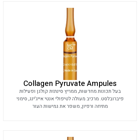
Collagen Pyruvate Ampules
בעל תכונות מחדשות, ממריץ סינתזת קולגן ופעילות
פיברובלסט. מרכיב מעולה לטיפולי אנטי אייג'ינג, סימני
מתיחה ורפיון, משפר את גמישות העור