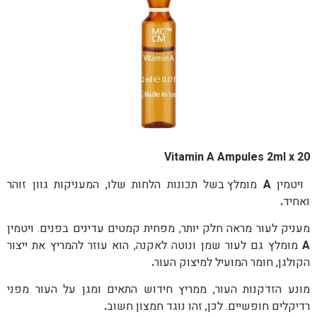
Vitamin A Ampules 2ml
x 20
ויטמין
A
מומלץ בשל תכונות הלחות שלו, המעניקות גוון זוהר
ואחיד
.
מעניק לעור מראה חלק יותר, מפחית קמטים עדינים בפנים. ויטמין
A
מומלץ גם לעור שמן ונוטה לאקנה, הוא עוזר להמריץ את ייצור
הקולגן, חומר המועיל למיצוק העור
.
מונע הזדקנות העור, ממריץ חידוש התאים ומגן על העור מפני
רדיקלים חופשיים. לכן, זהו נוגד חמצון חשוב
.