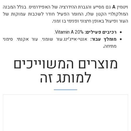
ויטמין
A
גם מסייע והגברת ההידרציה של האפידרמיס. בגלל המבנה
המולקולרי הקטן שלו, החומר הפעיל חודר לשכבות עמוקות של
העור ופיעול באופן חיצוני ופנימי בו זמני
.
רכיבים פעילים:
Vitamin A 20%.
מומלץ עבור:
אנטי-אייג’ינג.עור שומני. עור אקנתי. סימני
מתיחה
.
מוצרים המשוייכים
למותג זה