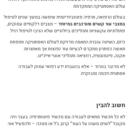
עולם האסתטיקה המתקדמת
בעולם הרפואה, תרפיה פוטוביודינמית שימשה במשך שנים לטיפול
במצבי עור קשים ומורכבים במיוחד
– מצבים דלקתיים עמוקים,
פתולוגיות עקשניות ותהליכים ביולוגיים שלא הגיבו לטיפול רגיל.
כיום, השיטה עוברת התאמה מדויקת לעולם האסתטיקה ותופסת
תאוצה כפתרון מתקדם לבעיות עור נפוצות אך מאתגרות:
אקנה, פיגמנטציה, רוזציאה ותהליכי אנטי־אייג’ינג.
לא מדובר בטרנד – אלא בהעברת ידע רפואי עמוק לעבודה
אסתטית חכמה ומבוקרת.
חשוב להבין
לא כל תכשיר מתאים לעבודה עם מכשיר פוטותרפיה. בעבר היה
מקובל “לשים משהו על העור” קרם, ג’ל או מסכה – ולהפעיל אור.