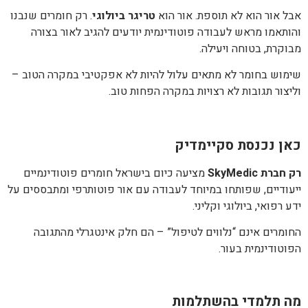
אבל אור הוא לא תוספת. אור הוא
טריגר ביולוגי
. רק חומרים שנבנו
והותאמו מראש לעבודה פוטודינמית יודעים להגיב לאור בצורה
מבוקרת, בטוחה ויעילה.
שימוש בחומר לא מתאים עלול להיות לא אפקטיבי במקרה הטוב –
וליצור תגובות לא רצויות במקרה הפחות טוב.
כאן נכנסת סקיימדיק
רק חברת SkyMedic
מציעה כיום בישראל חומרים פוטודינמיים
ייעודיים, שפותחו במיוחד לעבודה עם אור פוטותרפי ומתבססים על
ידע רפואי, ביולוגי וקליני.
החומרים אינם “נלווים לטיפול” – הם חלק אינטגרלי מהתגובה
הפוטודינמית בעור.
מה תלמדי בהשתלמות