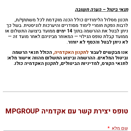
תנאי ביטול – הערה חשובה
תכנון מסלול הלימודים כולל הכנה מוקדמת לכל משתתף/ת,
לרבות הפקת חומרי לימוד מסודרים והיערכות לוגיסטית. בשל כך
ניתן לבטל את ההרשמה בתוך
14 ימים
ממועד ביצועה התשלום או
ממועד קבלת טופס הגילוי — המאוחר מביניהם.לאחר מועד זה —
לא ניתן לבטל והכסף לא יוחזר
.
אנו מבקשים לעבור
ל
תקנון האקדמיה,
הכולל תנאי הרשמה
וביטול המלאים. ההרשמה וביצוע התשלום מהווה אישור מלא:
לתנאי הקורס, למדיניות הביטולים, לתקנון האקדמיה כולו.
טופס יצירת קשר עם אקדמיה MPGROUP
שם מלא